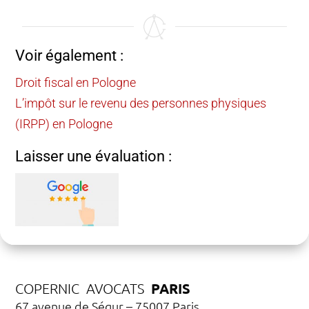
Voir également :
Droit fiscal en Pologne
L’impôt sur le revenu des personnes physiques
(IRPP) en Pologne
Laisser une évaluation :
PARIS
COPERNIC AVOCATS
67 avenue de Ségur – 75007 Paris