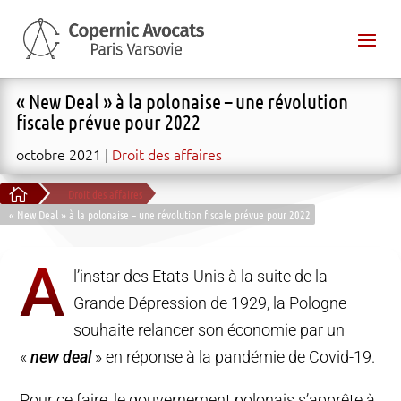
« New Deal » à la polonaise – une révolution
fiscale prévue pour 2022
octobre 2021
Droit des affaires

Droit des affaires
« New Deal » à la polonaise – une révolution fiscale prévue pour 2022
A
l’instar des Etats-Unis à la suite de la
Grande Dépression de 1929, la Pologne
souhaite relancer son économie par un
«
new deal
» en réponse à la pandémie de Covid-19.
Pour ce faire, le gouvernement polonais s’apprête à