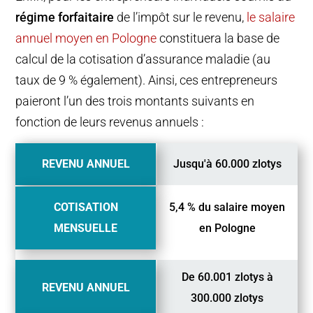
régime forfaitaire
de l’impôt sur le revenu,
le salaire
annuel moyen en Pologne
constituera la base de
calcul de la cotisation d’assurance maladie (au
taux de 9 % également). Ainsi, ces entrepreneurs
paieront l’un des trois montants suivants en
fonction de leurs revenus annuels :
REVENU ANNUEL
Jusqu'à 60.000 zlotys
COTISATION
5,4 % du salaire moyen
MENSUELLE
en Pologne
De 60.001 zlotys à
REVENU ANNUEL
300.000 zlotys