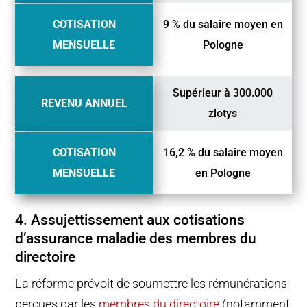
COTISATION
9 % du salaire moyen en
MENSUELLE
Pologne
Supérieur à 300.000
REVENU ANNUEL
zlotys
COTISATION
16,2 % du salaire moyen
MENSUELLE
en Pologne
4. Assujettissement aux cotisations
d’assurance maladie des membres du
directoire
La réforme prévoit de soumettre les rémunérations
perçues par les
membres du directoire
(notamment