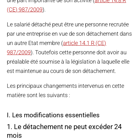
une part importante de son activité (
article 14.8 R
(CE) 987/2009
).
Le salarié détaché peut être une personne recrutée
par une entreprise en vue de son détachement dans
un autre Etat membre (
article 14.1 R (CE)
987/2009
). Toutefois cette personne doit avoir au
préalable été soumise à la législation à laquelle elle
est maintenue au cours de son détachement.
Les principaux changements intervenus en cette
matière sont les suivants :
I. Les modifications essentielles
1. Le détachement ne peut excéder 24
mois