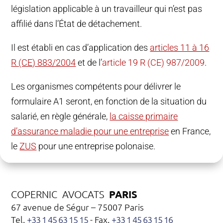
législation applicable à un travailleur qui n’est pas
affilié dans l’État de détachement.
Il est établi en cas d’application des
articles 11 à 16
R (CE) 883/2004
et de l’
article 19 R (CE) 987/2009
.
Les organismes compétents pour délivrer le
formulaire A1 seront, en fonction de la situation du
salarié, en règle générale,
la caisse primaire
d’assurance maladie pour une entreprise
en France,
le
ZUS
pour une entreprise polonaise.
PARIS
COPERNIC AVOCATS
67 avenue de Ségur – 75007 Paris
Tel.
+33 1 45 63 15 15
- Fax.
+33 1 45 63 15 16