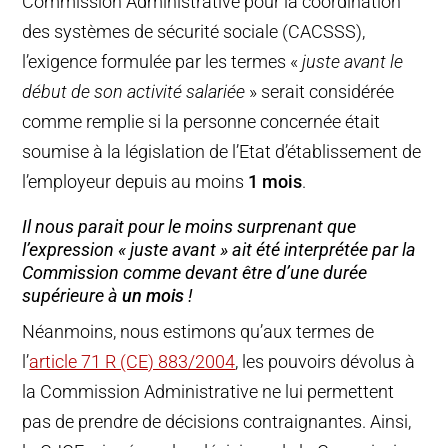
Commission Administrative pour la coordination
des systèmes de sécurité sociale (CACSSS),
l’exigence formulée par les termes «
juste avant le
début de son activité salariée
» serait considérée
comme remplie si la personne concernée était
soumise à la législation de l’Etat d’établissement de
l’employeur depuis au moins
1 mois
.
Il nous parait pour le moins surprenant que
l’expression «
juste avant
» ait été interprétée par la
Commission comme devant être d’une durée
supérieure à
un mois
!
Néanmoins, nous estimons qu’aux termes de
l’
article 71 R (CE) 883/2004
, les pouvoirs dévolus à
la Commission Administrative ne lui permettent
pas de prendre de décisions contraignantes. Ainsi,