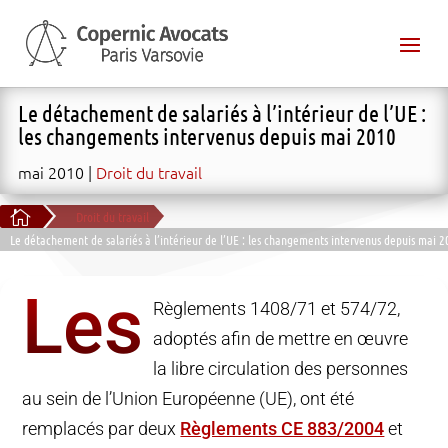
Le détachement de salariés à l’intérieur de l’UE :
les changements intervenus depuis mai 2010
mai 2010
Droit du travail

Droit du travail
Le détachement de salariés à l’intérieur de l’UE : les changements intervenus depuis mai 
Les
Règlements 1408/71 et 574/72,
adoptés afin de mettre en œuvre
la libre circulation des personnes
au sein de l’Union Européenne (UE), ont été
remplacés par deux
Règlements CE 883/2004
et