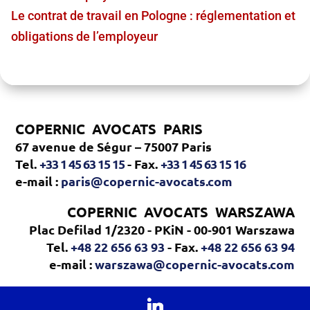
Le contrat de travail en Pologne : réglementation et
obligations de l’employeur
COPERNIC AVOCATS
PARIS
67 avenue de Ségur – 75007 Paris
Tel.
+33 1 45 63 15 15
- Fax.
+33 1 45 63 15 16
e-mail :
paris@copernic-avocats.com
COPERNIC AVOCATS
WARSZAWA
Plac Defilad 1/2320 - PKiN - 00‑901 Warszawa
Tel.
+48 22 656 63 93
- Fax.
+48 22 656 63 94
e-mail :
warszawa@copernic-avocats.com