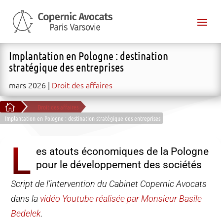
Implantation en Pologne : destination
stratégique des entreprises
mars 2026
Droit des affaires

Droit des affaires
Implantation en Pologne : destination stratégique des entreprises
L
es atouts économiques de la Pologne
pour le développement des sociétés
Script de l’intervention du Cabinet Copernic Avocats
dans la
vidéo Youtube réalisée par Monsieur Basile
Bedelek
.