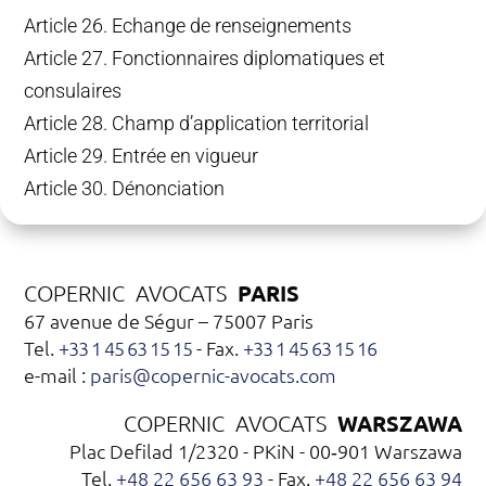
Article 26. Echange de renseignements
Article 27. Fonctionnaires diplomatiques et
consulaires
Article 28. Champ d’application territorial
Article 29. Entrée en vigueur
Article 30. Dénonciation
PARIS
COPERNIC AVOCATS
67 avenue de Ségur – 75007 Paris
Tel.
+33 1 45 63 15 15
- Fax.
+33 1 45 63 15 16
e-mail :
paris@copernic-avocats.com
WARSZAWA
COPERNIC AVOCATS
Plac Defilad 1/2320 - PKiN - 00‑901 Warszawa
Tel.
+48 22 656 63 93
- Fax.
+48 22 656 63 94