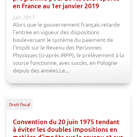
en France au 1er janvier 2019
juin 2017
Alors que le gouvernement français retarde
l’entrée en vigueur des dispositions
bouleversant le système du paiement de
l’Impôt sur le Revenu des Personnes
Physiques (ci-après IRPP), le prélèvement à la
source fonctionne, avec succès, en Pologne
depuis des années.Le...
Droit fiscal
Convention du 20 juin 1975 tendant
à éviter les doubles impositions en
matière d’impôts sur le revenu et sur