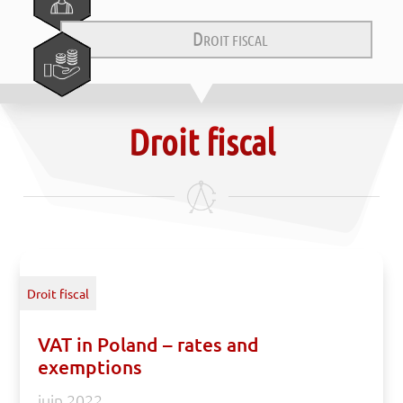
D
ROIT FISCAL
Droit fiscal
Droit fiscal
VAT in Poland – rates and
exemptions
juin 2022