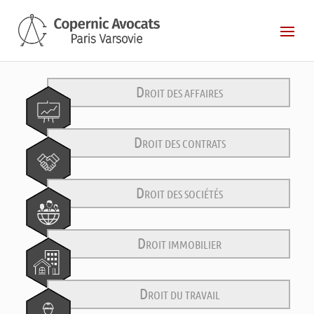
D
ROIT DES AFFAIRES
D
ROIT DES CONTRATS
D
ROIT DES SOCIÉTÉS
D
ROIT IMMOBILIER
D
ROIT DU TRAVAIL