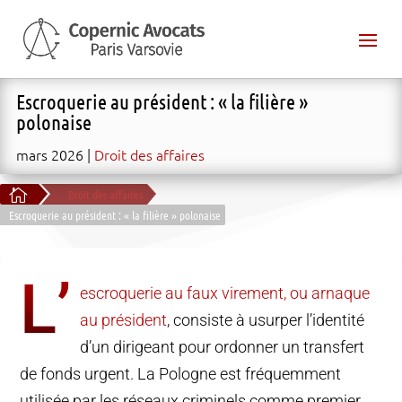
Escroquerie au président : « la filière »
polonaise
mars 2026
Droit des affaires

Droit des affaires
Escroquerie au président : « la filière » polonaise
L’
escroquerie au faux virement, ou arnaque
au président
, consiste à usurper l’identité
d’un dirigeant pour ordonner un transfert
de fonds urgent. La Pologne est fréquemment
utilisée par les réseaux criminels comme premier