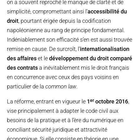
on a souvent reproché le manque de clarté et de
simplicité, compromettant ainsi l’
accessibilité du
droit
, pourtant érigée depuis la codification
napoléonienne au rang de principe fondamental.
Indéniablement son efficacité s’en est aussi trouvée
remise en cause. De surcroît, l’
internationalisation
des affaires
et le
développement du droit comparé
des contrats
a inévitablement mis le droit français
en concurrence avec ceux des pays voisins en
particulier de la
common law
.
er
La réforme, entrant en vigueur le
1
octobre 2016
,
vise principalement à adapter le code civil aux
besoins de la pratique et à l’ère du numérique en
conciliant sécurité juridique et attractivité
économique. Si elle consiste en théorie en une