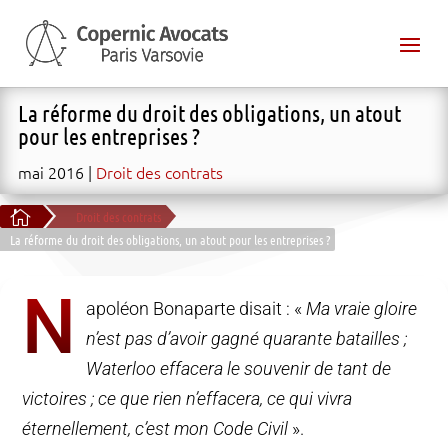
La réforme du droit des obligations, un atout
pour les entreprises ?
mai 2016
Droit des contrats

Droit des contrats
La réforme du droit des obligations, un atout pour les entreprises ?
N
apoléon Bonaparte disait : «
Ma vraie gloire
n’est pas d’avoir gagné quarante batailles ;
Waterloo effacera le souvenir de tant de
victoires ; ce que rien n’effacera, ce qui vivra
éternellement, c’est mon Code Civil
».